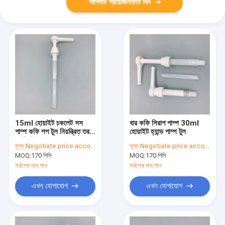
আপনার প্রয়োজনীয়তা দিন
15ml হোয়াইট চকলেট সস
বার কফি সিরাপ পাম্প 30ml
পাম্প কফি শপ টুল নিয়ন্ত্রিত তরল
হোয়াইট হ্যান্ড পাম্প টুল
আউটপুট
মূল্য:
Negotiate price according to order quantity
মূল্য:
Negotiate price according to order quantity
MOQ:
170 পিসি
MOQ:
170 পিসি
সর্বশেষ দাম পান
সর্বশেষ দাম পান
এখন যোগাযোগ
এখন যোগাযোগ