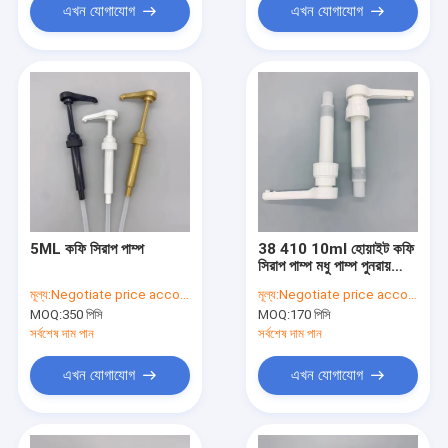
এখন যোগাযোগ
এখন যোগাযোগ
5ML কফি সিরাপ পাম্প
38 410 10ml হোয়াইট কফি
সিরাপ পাম্প মধু পাম্প পুনরায়
ব্যবহারযোগ্য খাদ্য গ্রেড
মূল্য:
Negotiate price according to order quantity
মূল্য:
Negotiate price according to order quantity
MOQ:
350 পিসি
MOQ:
170 পিসি
সর্বশেষ দাম পান
সর্বশেষ দাম পান
এখন যোগাযোগ
এখন যোগাযোগ