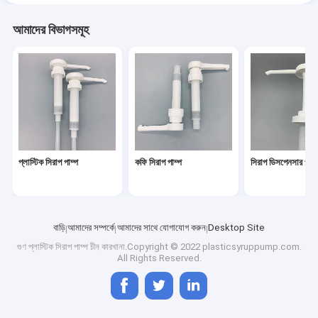
আমাদের বিভাগসমূহ
প্লাস্টিক সিরাপ পাম্প
কফি সিরাপ পাম্প
সিরাপ ডিসপেনসার পাম্
বাড়ি
আমাদের সম্পর্কে
আমাদের সাথে যোগাযোগ করুন
Desktop Site
গুণ
প্লাস্টিক সিরাপ পাম্প
চীন কারখানা.Copyright © 2022 plasticsyruppump.com.
All Rights Reserved.