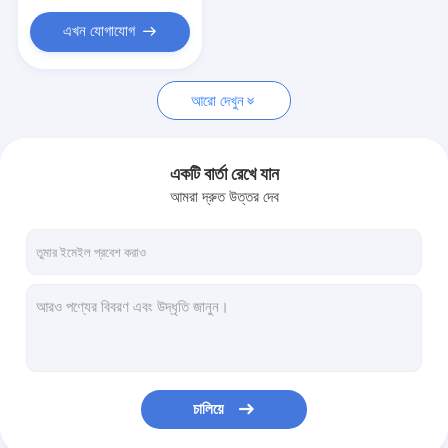
এখন যোগাযোগ
আরো দেখুন
একটি বার্তা রেখে যান
আমরা দ্রুত উত্তর দেব
চালিয়ে