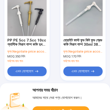
PP PE 5cc 7.5cc 10cc
হোয়াইট ফাস্ট ফুড কিট ফুড গ্রেড
প্লাস্টিক সিরাপ পাম্প কফি দুধ
কফি সিরাপ পাম্প 30ml 38
মধুর রস
410
মূল্য:
Negotiate price according to order quantity
মূল্য:
Negotiate price according to order quantity
MOQ:
350 পিসি
MOQ:
170 পিসি
সর্বশেষ দাম পান
সর্বশেষ দাম পান
এখন যোগাযোগ
এখন যোগাযোগ
আপনার সময় বাঁচান
আমাদের সাথে সেরা পণ্য যোগাযোগ করুন।